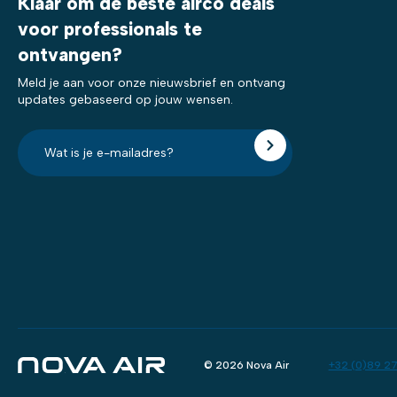
Klaar om de beste airco deals
voor professionals te
ontvangen?
Meld je aan voor onze nieuwsbrief en ontvang
updates gebaseerd op jouw wensen.
E-
mailadres?
*
© 2026 Nova Air
+32 (0)89 27