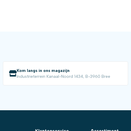
Kom langs in ons magazijn
Industrieterrein Kanaal-Noord 1434, B-3960 Bree
Klantenservice
Assortiment