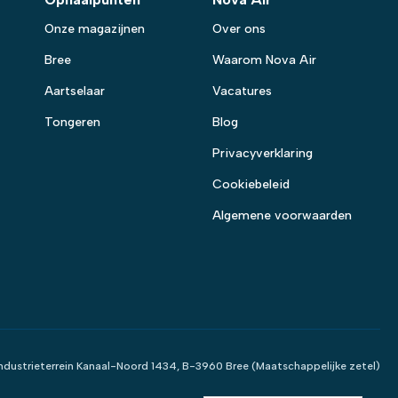
Onze magazijnen
Over ons
Bree
Waarom Nova Air
Aartselaar
Vacatures
Tongeren
Blog
Privacyverklaring
Cookiebeleid
Algemene voorwaarden
 Industrieterrein Kanaal-Noord 1434, B-3960 Bree (Maatschappelijke zetel)