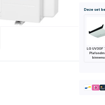
Deze set be
LG UV30F 
Plafondm
binnenu