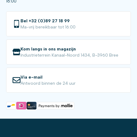
16:00
Bel +32 (0)89 27 18 99
Ma-vrij bereikbaar tot 16:00
Kom langs in ons magazijn
Industrieterrein Kanaal-Noord 1434, B-3960 Bree
Via e-mail
Antwoord binnen de 24 uur