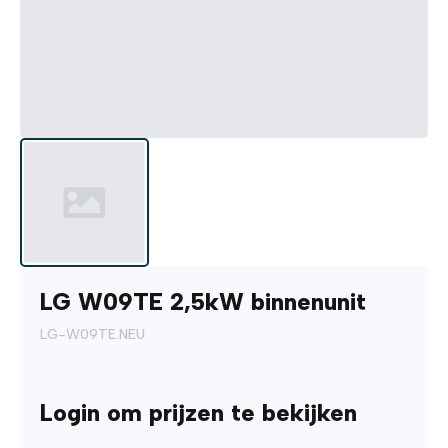
LG W09TE 2,5kW binnenunit
LG-W09TE.NEU
Login om prijzen te bekijken