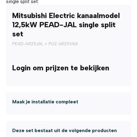
single split set
Mitsubishi Electric kanaalmodel
12,5kW PEAD-JAL single split
set
PEAD-M125JAL + PUZ-M125VKA
Login om prijzen te bekijken
Maak je installatie compleet
Deze set bestaat uit de volgende producten