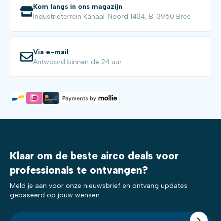
Kom langs in ons magazijn
Industrieterrein Kanaal-Noord 1434, B-3960 Bree
Via e-mail
Antwoord binnen de 24 uur
Klaar om de beste airco deals voor
professionals te ontvangen?
Meld je aan voor onze nieuwsbrief en ontvang updates
gebaseerd op jouw wensen.
E-