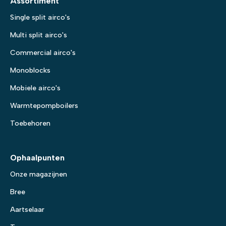
Assortiment
Single split airco's
Multi split airco's
Commercial airco's
Monoblocks
Mobiele airco's
Warmtepompboilers
Toebehoren
Ophaalpunten
Onze magazijnen
Bree
Aartselaar