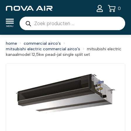
0
Producten
zoeken
home
commercial airco's
mitsubishi electric commercial airco's
mitsubishi electric
kanaalmodel 12,5kw pead-jal single split set