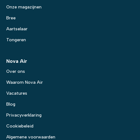
Onze magazijnen
Bree
Aartselaar
Tongeren
Nova Air
Over ons
Waarom Nova Air
Vacatures
Blog
Privacyverklaring
Cookiebeleid
Algemene voorwaarden