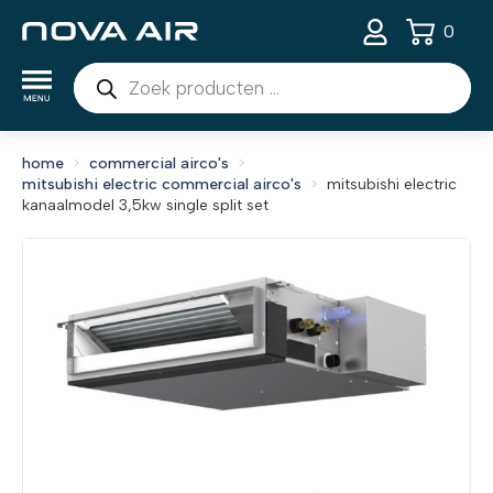
0
Producten
zoeken
home
commercial airco's
mitsubishi electric commercial airco's
mitsubishi electric
kanaalmodel 3,5kw single split set