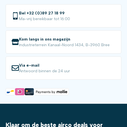
Bel +32 (0)89 27 18 99
Ma-vrij bereikbaar tot 16:00
Kom langs in ons magazijn
Industrieterrein Kanaal-Noord 1434, B-3960 Bree
Via e-mail
Antwoord binnen de 24 uur
Klaar om de beste airco deals voor