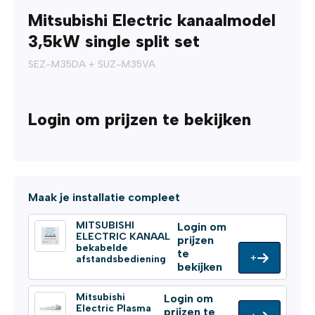
Mitsubishi Electric kanaalmodel
3,5kW single split set
SEZ-M35DA + SUZ-M35VA
Login om prijzen te bekijken
Maak je installatie compleet
MITSUBISHI
Login om
ELECTRIC KANAAL
prijzen
bekabelde
te
+
afstandsbediening
bekijken
Mitsubishi
Login om
Electric Plasma
prijzen te