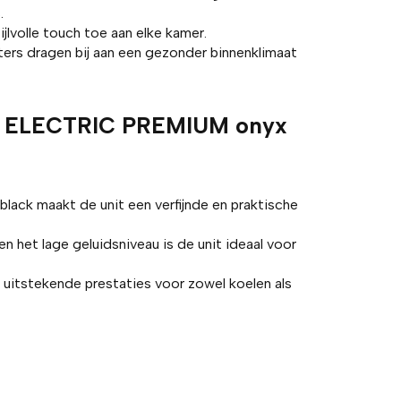
.
lvolle touch toe aan elke kamer.
ters dragen bij aan een gezonder binnenklimaat
HI ELECTRIC PREMIUM onyx
lack maakt de unit een verfijnde en praktische
n het lage geluidsniveau is de unit ideaal voor
itstekende prestaties voor zowel koelen als