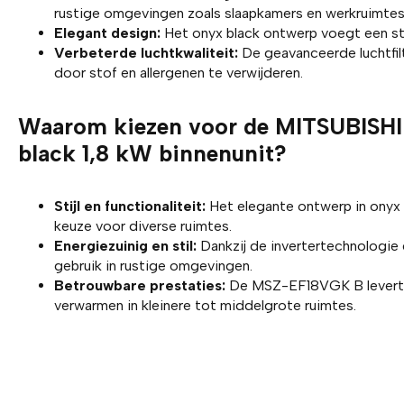
rustige omgevingen zoals slaapkamers en werkruimtes
Elegant design:
Het onyx black ontwerp voegt een stij
Verbeterde luchtkwaliteit:
De geavanceerde luchtfil
door stof en allergenen te verwijderen.
Waarom kiezen voor de MITSUBIS
black 1,8 kW binnenunit?
Stijl en functionaliteit:
Het elegante ontwerp in onyx b
keuze voor diverse ruimtes.
Energiezuinig en stil:
Dankzij de invertertechnologie e
gebruik in rustige omgevingen.
Betrouwbare prestaties:
De MSZ-EF18VGK B levert u
verwarmen in kleinere tot middelgrote ruimtes.