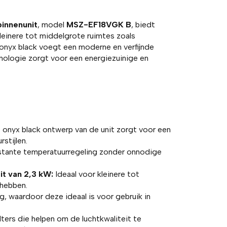
innenunit
, model
MSZ-EF18VGK B
, biedt
leinere tot middelgrote ruimtes zoals
 onyx black voegt een moderne en verfijnde
chnologie zorgt voor een energiezuinige en
le onyx black ontwerp van de unit zorgt voor een
stijlen.
stante temperatuurregeling zonder onnodige
it van 2,3 kW:
Ideaal voor kleinere tot
 hebben.
g, waardoor deze ideaal is voor gebruik in
lters die helpen om de luchtkwaliteit te