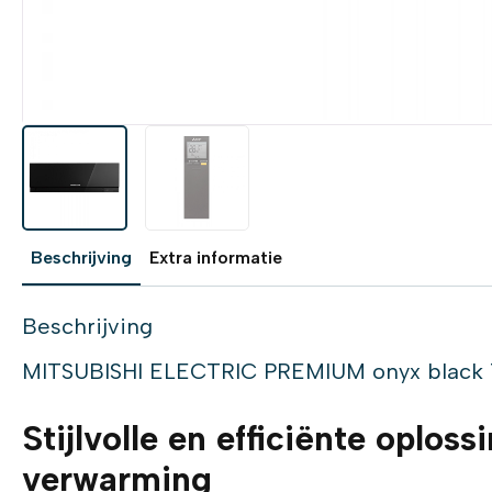
Beschrijving
Extra informatie
Beschrijving
MITSUBISHI ELECTRIC PREMIUM onyx black 1
Stijlvolle en efficiënte oplos
verwarming