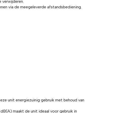
e verwijderen.
enen via de meegeleverde afstandsbediening.
deze unit energiezuinig gebruik met behoud van
 dB(A) maakt de unit ideaal voor gebruik in