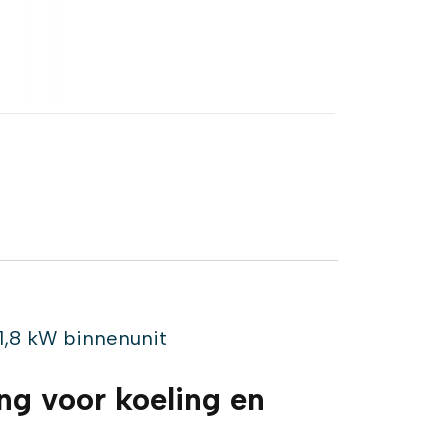
,8 kW binnenunit
sing voor koeling en