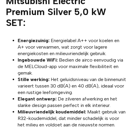
Mitsubishi Electric
Premium Silver 5,0 kW
SET:
Energiezuinig:
Energielabel A++ voor koelen en
A+ voor verwarmen, wat zorgt voor lagere
energiekosten en milieuvriendelijk gebruik.
Ingebouwde WiFi:
Bedien de airco eenvoudig via
de MELCloud-app voor maximale flexibiliteit en
gemak.
Stille werking:
Het geluidsniveau van de binnenunit
varieert tussen 30 dB(A) en 40 dB(A), ideaal voor
een rustige leefomgeving.
Elegant ontwerp:
De zilveren afwerking en het
slanke design passen perfect in elk interieur.
Milieuvriendelijk koudemiddel:
Maakt gebruik van
R32-koudemiddel, dat minder schadelijk is voor
het milieu en voldoet aan de nieuwste normen.