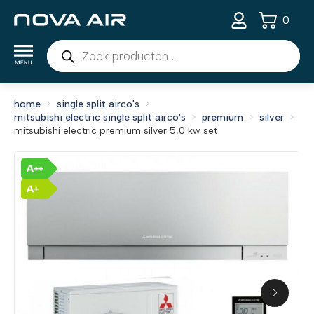
0
Producten
zoeken
home
single split airco's
mitsubishi electric single split airco's
premium
silver
mitsubishi electric premium silver 5,0 kw set