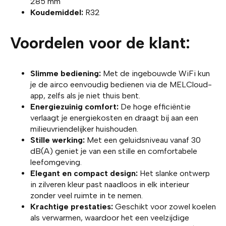
285 mm
Koudemiddel:
R32
Voordelen voor de klant:
Slimme bediening:
Met de ingebouwde WiFi kun
je de airco eenvoudig bedienen via de MELCloud-
app, zelfs als je niet thuis bent.
Energiezuinig comfort:
De hoge efficiëntie
verlaagt je energiekosten en draagt bij aan een
milieuvriendelijker huishouden.
Stille werking:
Met een geluidsniveau vanaf 30
dB(A) geniet je van een stille en comfortabele
leefomgeving.
Elegant en compact design:
Het slanke ontwerp
in zilveren kleur past naadloos in elk interieur
zonder veel ruimte in te nemen.
Krachtige prestaties:
Geschikt voor zowel koelen
als verwarmen, waardoor het een veelzijdige