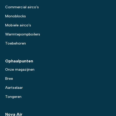
Commercial airco's
Monoblocks
Mobiele airco's
Warmtepompboilers
Toebehoren
Ophaalpunten
Onze magazijnen
Bree
Aartselaar
Tongeren
Nova Air