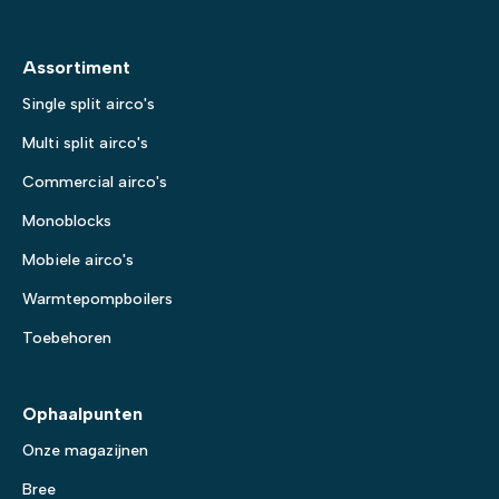
Assortiment
Single split airco's
Multi split airco's
Commercial airco's
Monoblocks
Mobiele airco's
Warmtepompboilers
Toebehoren
Ophaalpunten
Onze magazijnen
Bree