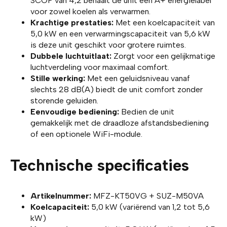
SCOP van 4,2 behaalt de unit een A+ energielabel
voor zowel koelen als verwarmen.
Krachtige prestaties:
Met een koelcapaciteit van
5,0 kW en een verwarmingscapaciteit van 5,6 kW
is deze unit geschikt voor grotere ruimtes.
Dubbele luchtuitlaat:
Zorgt voor een gelijkmatige
luchtverdeling voor maximaal comfort.
Stille werking:
Met een geluidsniveau vanaf
slechts 28 dB(A) biedt de unit comfort zonder
storende geluiden.
Eenvoudige bediening:
Bedien de unit
gemakkelijk met de draadloze afstandsbediening
of een optionele WiFi-module.
Technische specificaties
Artikelnummer:
MFZ-KT50VG + SUZ-M50VA
Koelcapaciteit:
5,0 kW (variërend van 1,2 tot 5,6
kW)