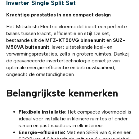
Inverter Single Split Set
Krachtige prestaties in een compact design
Het Mitsubishi Electric vloermodel biedt een perfecte
balans tussen kracht, efficiëntie en stijl. De set,
bestaande uit de
MFZ-KT50VG binnenunit
en
SUZ-
M50VA buitenunit
, levert uitstekende koel- en
verwarmingsprestaties, zelfs in grotere ruimtes. Dankzij
de geavanceerde invertertechnologie geniet je van
optimale energie-efficiëntie en betrouwbaarheid,
ongeacht de omstandigheden.
Belangrijkste kenmerken
Flexibele installatie:
Het compacte vloermodel is
ideaal voor installatie in kleinere ruimtes of onder
ramen en past naadloos in elk interieur.
Energie-efficiëntie:
Met een SEER van 6,8 en een