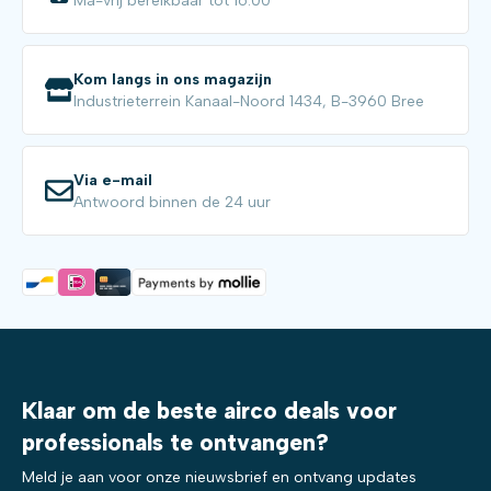
Ma-vrij bereikbaar tot 16:00
Kom langs in ons magazijn
Industrieterrein Kanaal-Noord 1434, B-3960 Bree
Via e-mail
Antwoord binnen de 24 uur
Klaar om de beste airco deals voor
professionals te ontvangen?
Meld je aan voor onze nieuwsbrief en ontvang updates