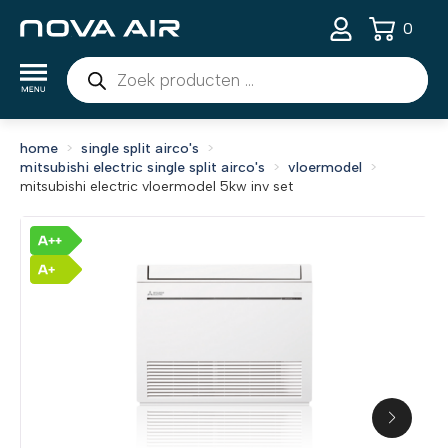
0
Producten
zoeken
home
single split airco's
mitsubishi electric single split airco's
vloermodel
mitsubishi electric vloermodel 5kw inv set