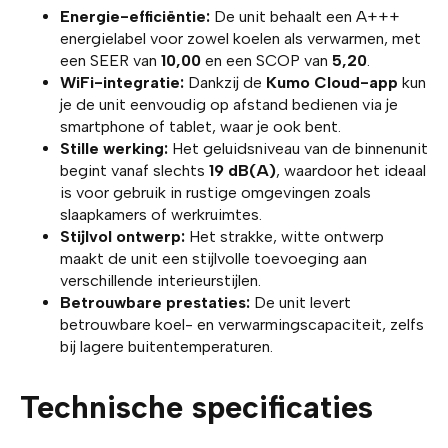
Energie-efficiëntie:
De unit behaalt een A+++
energielabel voor zowel koelen als verwarmen, met
een SEER van
10,00
en een SCOP van
5,20
.
WiFi-integratie:
Dankzij de
Kumo Cloud-app
kun
je de unit eenvoudig op afstand bedienen via je
smartphone of tablet, waar je ook bent.
Stille werking:
Het geluidsniveau van de binnenunit
begint vanaf slechts
19 dB(A)
, waardoor het ideaal
is voor gebruik in rustige omgevingen zoals
slaapkamers of werkruimtes.
Stijlvol ontwerp:
Het strakke, witte ontwerp
maakt de unit een stijlvolle toevoeging aan
verschillende interieurstijlen.
Betrouwbare prestaties:
De unit levert
betrouwbare koel- en verwarmingscapaciteit, zelfs
bij lagere buitentemperaturen.
Technische specificaties