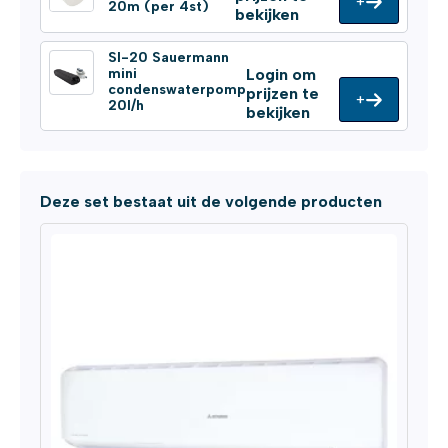
+
20m (per 4st)
bekijken
SI-20 Sauermann
mini
Login om
condenswaterpomp
prijzen te
+
20l/h
bekijken
Deze set bestaat uit de volgende producten