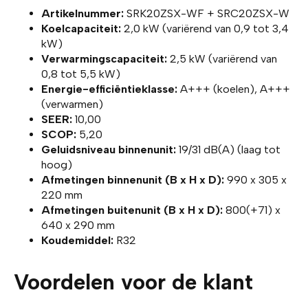
Artikelnummer:
SRK20ZSX-WF + SRC20ZSX-W
Koelcapaciteit:
2,0 kW (variërend van 0,9 tot 3,4
kW)
Verwarmingscapaciteit:
2,5 kW (variërend van
0,8 tot 5,5 kW)
Energie-efficiëntieklasse:
A+++ (koelen), A+++
(verwarmen)
SEER:
10,00
SCOP:
5,20
Geluidsniveau binnenunit:
19/31 dB(A) (laag tot
hoog)
Afmetingen binnenunit (B x H x D):
990 x 305 x
220 mm
Afmetingen buitenunit (B x H x D):
800(+71) x
640 x 290 mm
Koudemiddel:
R32
Voordelen voor de klant