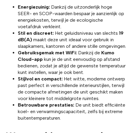
Energiezuinig:
Dankzij de uitzonderlijk hoge
SEER- en SCOP-waarden bespaar je aanzienlijk op
energiekosten, terwijl je de ecologische
voetafdruk verkleint.
Stil en discreet:
Het geluidsniveau van slechts
19
dB(A)
maakt deze unit ideaal voor gebruik in
slaapkamers, kantoren of andere stille omgevingen.
Gebruiksgemak met WiFi:
Dankzij de
Kumo
Cloud-app
kun je de unit eenvoudig op afstand
bedienen, zodat je altijd de gewenste temperatuur
kunt instellen, waar je ook bent.
Stijlvol en compact:
Het witte, moderne ontwerp
past perfect in verschillende interieurstijlen, terwijl
de compacte afmetingen de unit geschikt maken
voor kleinere tot middelgrote ruimtes.
Betrouwbare prestaties:
De unit biedt efficiënte
koel- en verwarmingscapaciteit, zelfs bij extreme
buitentemperaturen.