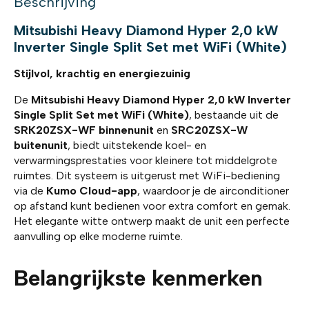
Beschrijving
Mitsubishi Heavy Diamond Hyper 2,0 kW
Inverter Single Split Set met WiFi (White)
Stijlvol, krachtig en energiezuinig
De
Mitsubishi Heavy Diamond Hyper 2,0 kW Inverter
Single Split Set met WiFi (White)
, bestaande uit de
SRK20ZSX-WF binnenunit
en
SRC20ZSX-W
buitenunit
, biedt uitstekende koel- en
verwarmingsprestaties voor kleinere tot middelgrote
ruimtes. Dit systeem is uitgerust met WiFi-bediening
via de
Kumo Cloud-app
, waardoor je de airconditioner
op afstand kunt bedienen voor extra comfort en gemak.
Het elegante witte ontwerp maakt de unit een perfecte
aanvulling op elke moderne ruimte.
Belangrijkste kenmerken