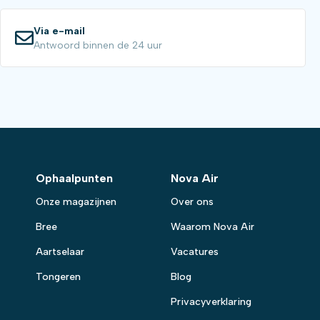
Via e-mail
Antwoord binnen de 24 uur
Ophaalpunten
Nova Air
Onze magazijnen
Over ons
Bree
Waarom Nova Air
Aartselaar
Vacatures
Tongeren
Blog
Privacyverklaring