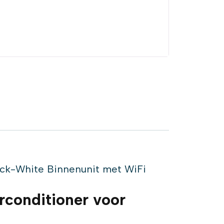
ck-White Binnenunit met WiFi
irconditioner voor