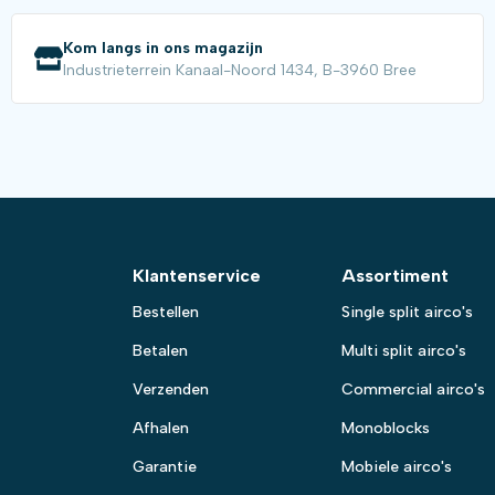
Kom langs in ons magazijn
Industrieterrein Kanaal-Noord 1434, B-3960 Bree
Klantenservice
Assortiment
Bestellen
Single split airco's
Betalen
Multi split airco's
Verzenden
Commercial airco's
Afhalen
Monoblocks
Garantie
Mobiele airco's