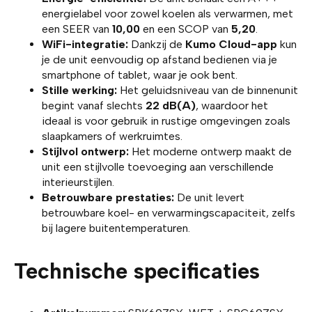
energielabel voor zowel koelen als verwarmen, met
een SEER van
10,00
en een SCOP van
5,20
.
WiFi-integratie:
Dankzij de
Kumo Cloud-app
kun
je de unit eenvoudig op afstand bedienen via je
smartphone of tablet, waar je ook bent.
Stille werking:
Het geluidsniveau van de binnenunit
begint vanaf slechts
22 dB(A)
, waardoor het
ideaal is voor gebruik in rustige omgevingen zoals
slaapkamers of werkruimtes.
Stijlvol ontwerp:
Het moderne ontwerp maakt de
unit een stijlvolle toevoeging aan verschillende
interieurstijlen.
Betrouwbare prestaties:
De unit levert
betrouwbare koel- en verwarmingscapaciteit, zelfs
bij lagere buitentemperaturen.
Technische specificaties