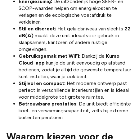
Energiezuinig:
De uitzonderlijk hoge SEER- en
SCOP-waarden helpen om energiekosten te
verlagen en de ecologische voetafdruk te
verkleinen.
Stil en discreet:
Het geluidsniveau van slechts
22
dB(A)
maakt deze unit ideaal voor gebruik in
slaapkamers, kantoren of andere rustige
omgevingen.
Gebruiksgemak met WiFi:
Dankzij de
Kumo
Cloud-app
kun je de unit eenvoudig op afstand
bedienen, zodat je altijd de gewenste temperatuur
kunt instellen, waar je ook bent.
Stijlvol en compact:
Het moderne ontwerp past
perfect in verschillende interieurstijlen en is ideaal
voor middelgrote tot grotere ruimtes.
Betrouwbare prestaties:
De unit biedt efficiënte
koel- en verwarmingscapaciteit, zelfs bij extreme
buitentemperaturen.
Waarom kiezen voor de