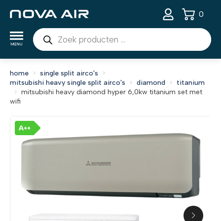
0
Producten
zoeken
home
single split airco's
mitsubishi heavy single split airco's
diamond
titanium
mitsubishi heavy diamond hyper 6,0kw titanium set met
wifi