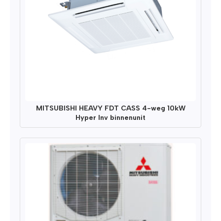
MITSUBISHI HEAVY FDT CASS 4-weg 10kW
Hyper Inv binnenunit