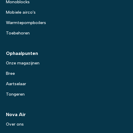
Monoblocks
Mobiele airco's
Warmtepompboilers
Toebehoren
Ophaalpunten
Onze magazijnen
Bree
Aartselaar
Tongeren
Nova Air
Over ons