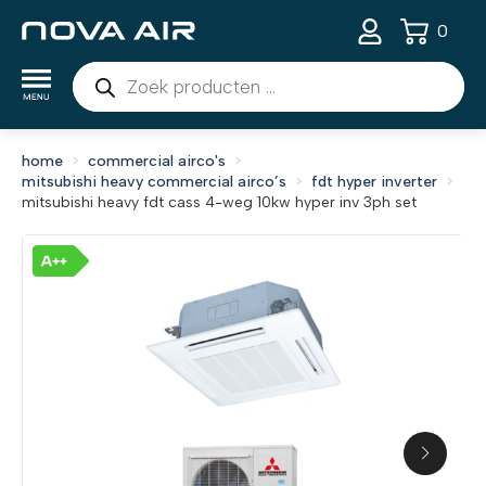
0
Producten
zoeken
home
commercial airco's
mitsubishi heavy commercial airco’s
fdt hyper inverter
mitsubishi heavy fdt cass 4-weg 10kw hyper inv 3ph set