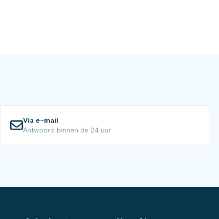
Via e-mail
Antwoord binnen de 24 uur