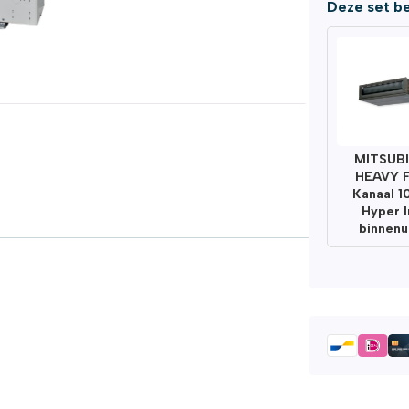
Deze set be
MITSUBI
HEAVY 
Kanaal 
Hyper I
binnenu