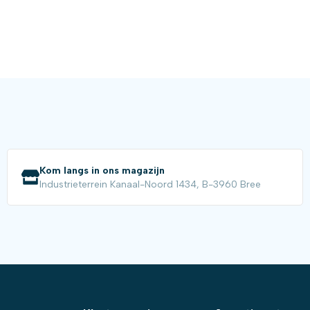
Kom langs in ons magazijn
Industrieterrein Kanaal-Noord 1434, B-3960 Bree