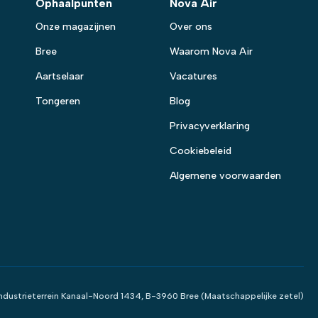
Ophaalpunten
Nova Air
Onze magazijnen
Over ons
Bree
Waarom Nova Air
Aartselaar
Vacatures
Tongeren
Blog
Privacyverklaring
Cookiebeleid
Algemene voorwaarden
 Industrieterrein Kanaal-Noord 1434, B-3960 Bree (Maatschappelijke zetel)