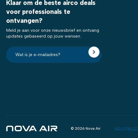
Klaar om de beste airco deals
voor professionals te
ontvangen?
Meld je aan voor onze nieuwsbrief en ontvang
updates gebaseerd op jouw wensen.
E-
mailadres?
*
© 2026 Nova Air
+32 (0)89 27