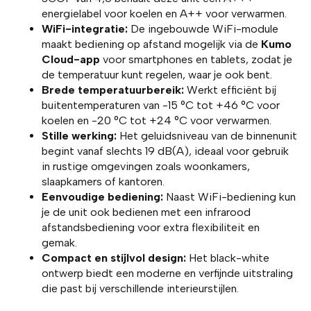
energielabel voor koelen en A++ voor verwarmen.
WiFi-integratie:
De ingebouwde WiFi-module
maakt bediening op afstand mogelijk via de
Kumo
Cloud-app
voor smartphones en tablets, zodat je
de temperatuur kunt regelen, waar je ook bent.
Brede temperatuurbereik:
Werkt efficiënt bij
buitentemperaturen van -15 °C tot +46 °C voor
koelen en -20 °C tot +24 °C voor verwarmen.
Stille werking:
Het geluidsniveau van de binnenunit
begint vanaf slechts 19 dB(A), ideaal voor gebruik
in rustige omgevingen zoals woonkamers,
slaapkamers of kantoren.
Eenvoudige bediening:
Naast WiFi-bediening kun
je de unit ook bedienen met een infrarood
afstandsbediening voor extra flexibiliteit en
gemak.
Compact en stijlvol design:
Het black-white
ontwerp biedt een moderne en verfijnde uitstraling
die past bij verschillende interieurstijlen.