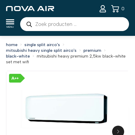
0
Producten
zoeken
home
single split airco's
mitsubishi heavy single split airco's
premium
black-white
mitsubishi heavy premium 2,5kw black-white
set met wifi