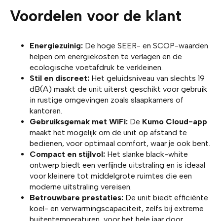
Voordelen voor de klant
Energiezuinig:
De hoge SEER- en SCOP-waarden
helpen om energiekosten te verlagen en de
ecologische voetafdruk te verkleinen.
Stil en discreet:
Het geluidsniveau van slechts 19
dB(A) maakt de unit uiterst geschikt voor gebruik
in rustige omgevingen zoals slaapkamers of
kantoren.
Gebruiksgemak met WiFi:
De
Kumo Cloud-app
maakt het mogelijk om de unit op afstand te
bedienen, voor optimaal comfort, waar je ook bent.
Compact en stijlvol:
Het slanke black-white
ontwerp biedt een verfijnde uitstraling en is ideaal
voor kleinere tot middelgrote ruimtes die een
moderne uitstraling vereisen.
Betrouwbare prestaties:
De unit biedt efficiënte
koel- en verwarmingscapaciteit, zelfs bij extreme
buitentemperaturen, voor het hele jaar door