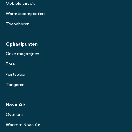
Mobiele airco's
Warmtepompboilers
Toebehoren
Ophaalpunten
Onze magazijnen
Bree
Aartselaar
Tongeren
Nova Air
Over ons
Waarom Nova Air