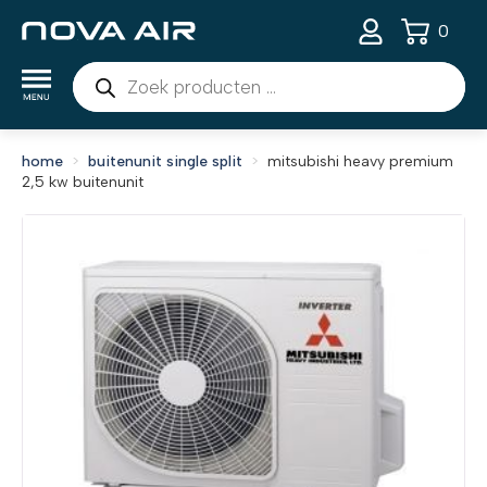
0
Producten
zoeken
home
buitenunit single split
mitsubishi heavy premium
2,5 kw buitenunit