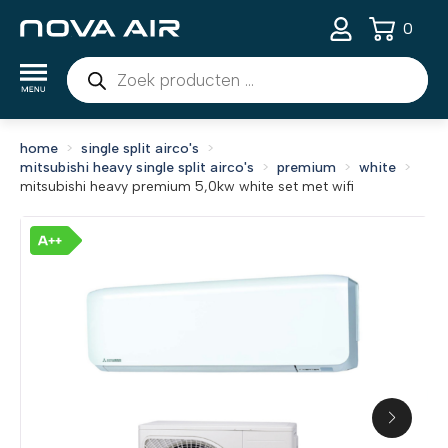
0
Producten
zoeken
home
single split airco's
mitsubishi heavy single split airco's
premium
white
mitsubishi heavy premium 5,0kw white set met wifi