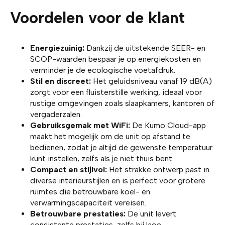
Voordelen voor de klant
Energiezuinig:
Dankzij de uitstekende SEER- en
SCOP-waarden bespaar je op energiekosten en
verminder je de ecologische voetafdruk.
Stil en discreet:
Het geluidsniveau vanaf 19 dB(A)
zorgt voor een fluisterstille werking, ideaal voor
rustige omgevingen zoals slaapkamers, kantoren of
vergaderzalen.
Gebruiksgemak met WiFi:
De Kumo Cloud-app
maakt het mogelijk om de unit op afstand te
bedienen, zodat je altijd de gewenste temperatuur
kunt instellen, zelfs als je niet thuis bent.
Compact en stijlvol:
Het strakke ontwerp past in
diverse interieurstijlen en is perfect voor grotere
ruimtes die betrouwbare koel- en
verwarmingscapaciteit vereisen.
Betrouwbare prestaties:
De unit levert
consistente prestaties, zelfs bij lage