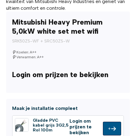
kwaliteit van Mitsubishi Heavy Industries en geniet van
ultiem comfort en controle.
Mitsubishi Heavy Premium
5,0kW white set met wifi
SRK50ZS-WF + SRC50ZS-W
Koelen: A++
Verwarmen: A++
Login om prijzen te bekijken
Maak je installatie compleet
Gladde PVC
Login om
kabel grijs 3G2,5
prijzen te
+
Rol 100m
bekijken