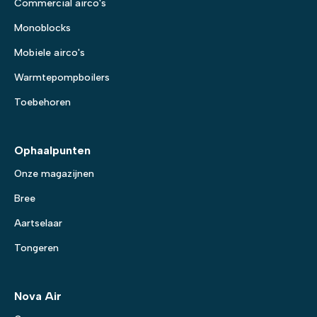
Commercial airco's
Monoblocks
Mobiele airco's
Warmtepompboilers
Toebehoren
Ophaalpunten
Onze magazijnen
Bree
Aartselaar
Tongeren
Nova Air