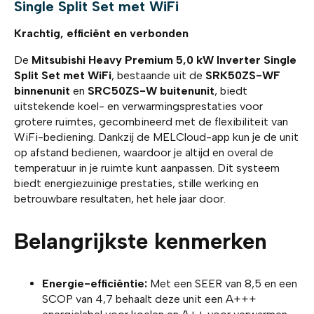
Single Split Set met WiFi
Krachtig, efficiënt en verbonden
De
Mitsubishi Heavy Premium 5,0 kW Inverter Single
Split Set met WiFi
, bestaande uit de
SRK50ZS-WF
binnenunit
en
SRC50ZS-W buitenunit
, biedt
uitstekende koel- en verwarmingsprestaties voor
grotere ruimtes, gecombineerd met de flexibiliteit van
WiFi-bediening. Dankzij de MELCloud-app kun je de unit
op afstand bedienen, waardoor je altijd en overal de
temperatuur in je ruimte kunt aanpassen. Dit systeem
biedt energiezuinige prestaties, stille werking en
betrouwbare resultaten, het hele jaar door.
Belangrijkste kenmerken
Energie-efficiëntie:
Met een SEER van 8,5 en een
SCOP van 4,7 behaalt deze unit een A+++