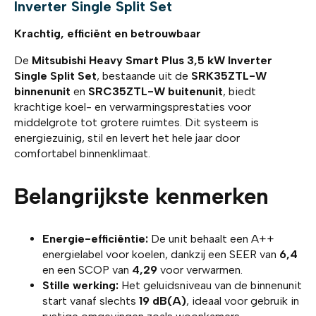
Inverter Single Split Set
Krachtig, efficiënt en betrouwbaar
De
Mitsubishi Heavy Smart Plus 3,5 kW Inverter
Single Split Set
, bestaande uit de
SRK35ZTL-W
binnenunit
en
SRC35ZTL-W buitenunit
, biedt
krachtige koel- en verwarmingsprestaties voor
middelgrote tot grotere ruimtes. Dit systeem is
energiezuinig, stil en levert het hele jaar door
comfortabel binnenklimaat.
Belangrijkste kenmerken
Energie-efficiëntie:
De unit behaalt een A++
energielabel voor koelen, dankzij een SEER van
6,4
en een SCOP van
4,29
voor verwarmen.
Stille werking:
Het geluidsniveau van de binnenunit
start vanaf slechts
19 dB(A)
, ideaal voor gebruik in