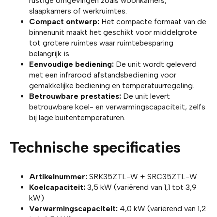
rustige omgevingen zoals woonkamers,
slaapkamers of werkruimtes.
Compact ontwerp:
Het compacte formaat van de
binnenunit maakt het geschikt voor middelgrote
tot grotere ruimtes waar ruimtebesparing
belangrijk is.
Eenvoudige bediening:
De unit wordt geleverd
met een infrarood afstandsbediening voor
gemakkelijke bediening en temperatuurregeling.
Betrouwbare prestaties:
De unit levert
betrouwbare koel- en verwarmingscapaciteit, zelfs
bij lage buitentemperaturen.
Technische specificaties
Artikelnummer:
SRK35ZTL-W + SRC35ZTL-W
Koelcapaciteit:
3,5 kW (variërend van 1,1 tot 3,9
kW)
Verwarmingscapaciteit:
4,0 kW (variërend van 1,2