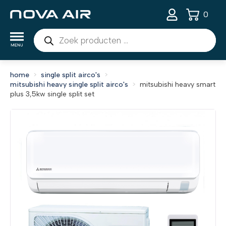
0
Producten
zoeken
home
single split airco's
mitsubishi heavy single split airco's
mitsubishi heavy smart
plus 3,5kw single split set