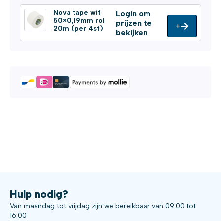
Nova tape wit
Login om
50×0,19mm rol
prijzen te
+
20m (per 4st)
bekijken
Hulp nodig?
Van maandag tot vrijdag zijn we bereikbaar van 09:00 tot
16:00