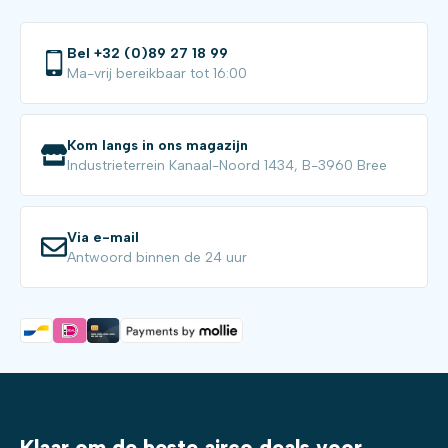
Bel +32 (0)89 27 18 99
Ma-vrij bereikbaar tot 16:00
Kom langs in ons magazijn
Industrieterrein Kanaal-Noord 1434, B-3960 Bree
Via e-mail
Antwoord binnen de 24 uur
Klaar om de beste airco deals voor