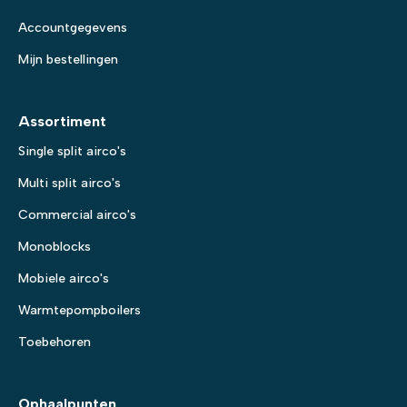
Accountgegevens
Mijn bestellingen
Assortiment
Single split airco's
Multi split airco's
Commercial airco's
Monoblocks
Mobiele airco's
Warmtepompboilers
Toebehoren
Ophaalpunten