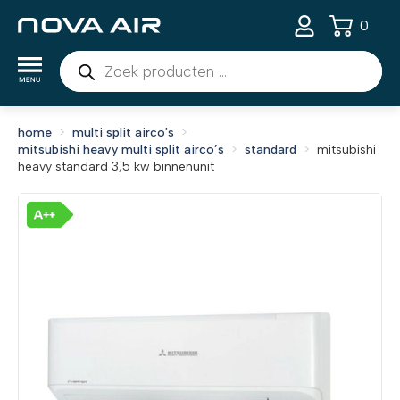
0
Producten
zoeken
home
multi split airco's
mitsubishi heavy multi split airco’s
standard
mitsubishi
heavy standard 3,5 kw binnenunit