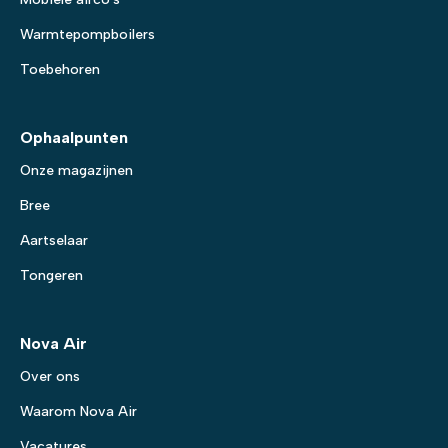
Warmtepompboilers
Toebehoren
Ophaalpunten
Onze magazijnen
Bree
Aartselaar
Tongeren
Nova Air
Over ons
Waarom Nova Air
Vacatures