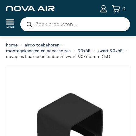
0
Producten
zoeken
home
airco toebehoren
montagekanalen en accessoires
90x65
zwart 90x65
novaplus haakse buitenbocht zwart 90×65 mm (1st)