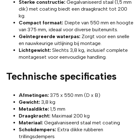
Sterke constructie
:
Gegalvaniseerd staal (1,5 mm
dik) met coating biedt een draagkracht tot 200
kg.
Compact formaat
:
Diepte van 550 mm en hoogte
van 375 mm, ideaal voor diverse buitenunits.
Geïntegreerde waterpas
:
Zorgt voor een snelle
en nauwkeurige uitlijning bij montage.
Lichtgewicht
:
Slechts 3,8 kg, inclusief complete
montageset voor eenvoudige handling.
Technische specificaties
Afmetingen
:
375 x 550 mm (D x B)
Gewicht
:
3,8 kg
Metaaldikte
:
1,5 mm
Draagkracht
:
Maximaal 200 kg
Materiaal
:
Gegalvaniseerd staal met coating
Schokdempers
:
Extra dikke rubberen
trillingsdempers