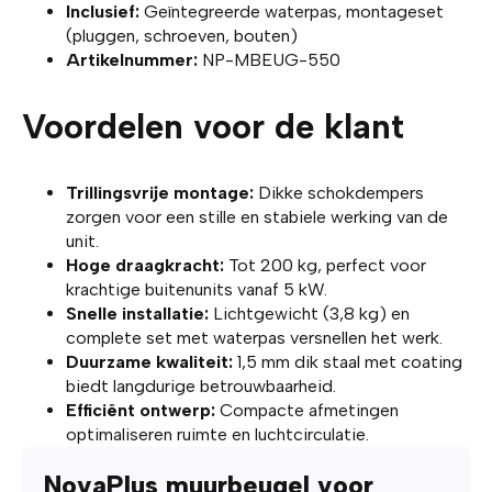
Inclusief
:
Geïntegreerde waterpas, montageset
(pluggen, schroeven, bouten)
Artikelnummer
:
NP-MBEUG-550
Voordelen voor de klant
Trillingsvrije montage
:
Dikke schokdempers
zorgen voor een stille en stabiele werking van de
unit.
Hoge draagkracht
:
Tot 200 kg, perfect voor
krachtige buitenunits vanaf 5 kW.
Snelle installatie
:
Lichtgewicht (3,8 kg) en
complete set met waterpas versnellen het werk.
Duurzame kwaliteit
:
1,5 mm dik staal met coating
biedt langdurige betrouwbaarheid.
Efficiënt ontwerp
:
Compacte afmetingen
optimaliseren ruimte en luchtcirculatie.
NovaPlus muurbeugel voor