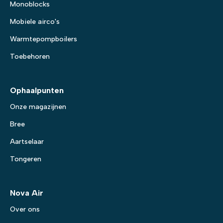
Monoblocks
Mobiele airco's
Warmtepompboilers
Toebehoren
Ophaalpunten
Onze magazijnen
Bree
Aartselaar
Tongeren
Nova Air
Over ons