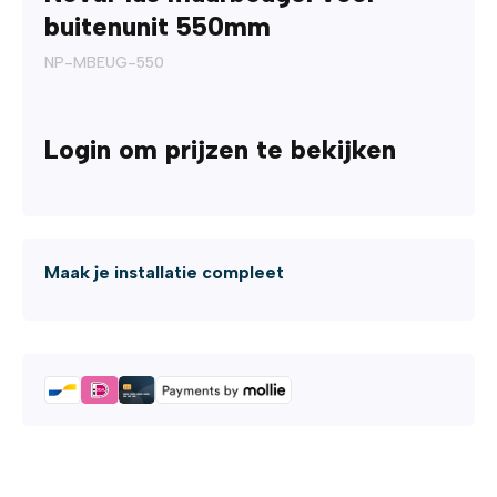
buitenunit 550mm
NP-MBEUG-550
Login om prijzen te bekijken
Maak je installatie compleet