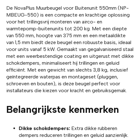
De NovaPlus Muurbeugel voor Buitenunit 550mm (NP-
MBEUG-550) is een compacte en krachtige oplossing
voor het trillingsvrij monteren van airco- en
warmtepomp-buitenunits tot 200 kg. Met een diepte
van 550 mm, hoogte van 375 mm en een metaaldikte
van 1,5 mm biedt deze beugel een robuuste basis, ideaal
voor units vanaf 5 kW. Gemaakt van gegalvaniseerd staal
met een weerbestendige coating en uitgerust met dikke
schokdempers, minimaliseert hij trillingen en geluid
efficiënt. Met een gewicht van slechts 3,8 kg, inclusief
geïntegreerde waterpas en montageset (pluggen,
schroeven en bouten), is deze beugel perfect voor
installateurs die kiezen voor kracht en gebruiksgemak.
Belangrijkste kenmerken
Dikke schokdempers
:
Extra dikke rubberen
dempers reduceren trillingen en geluid aanzienlijk.