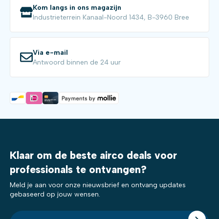
Kom langs in ons magazijn
Industrieterrein Kanaal-Noord 1434, B-3960 Bree
Via e-mail
Antwoord binnen de 24 uur
Klaar om de beste airco deals voor
professionals te ontvangen?
Meld je aan voor onze nieuwsbrief en ontvang updates
gebaseerd op jouw wensen.
E-