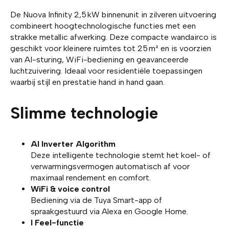
De Nuova Infinity 2,5 kW binnenunit in zilveren uitvoering
combineert hoogtechnologische functies met een
strakke metallic afwerking. Deze compacte wandairco is
geschikt voor kleinere ruimtes tot 25 m² en is voorzien
van AI-sturing, WiFi-bediening en geavanceerde
luchtzuivering. Ideaal voor residentiële toepassingen
waarbij stijl en prestatie hand in hand gaan.
Slimme technologie
AI Inverter Algorithm
Deze intelligente technologie stemt het koel- of
verwarmingsvermogen automatisch af voor
maximaal rendement en comfort.
WiFi & voice control
Bediening via de Tuya Smart-app of
spraakgestuurd via Alexa en Google Home.
I Feel-functie