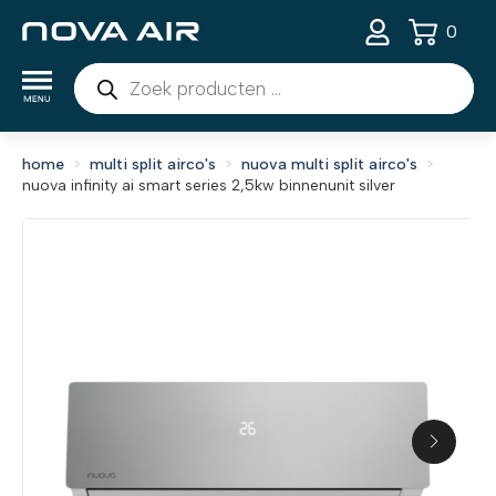
0
Producten
zoeken
home
multi split airco's
nuova multi split airco's
nuova infinity ai smart series 2,5kw binnenunit silver