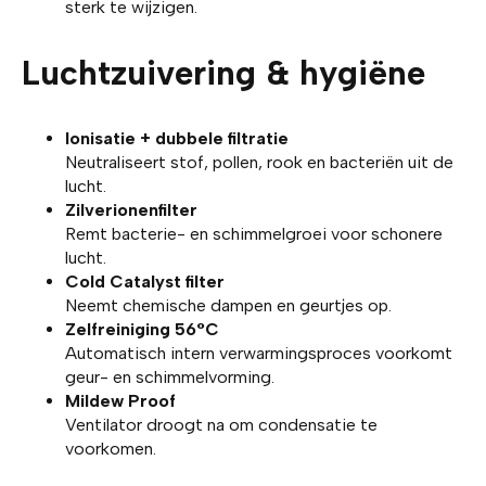
sterk te wijzigen.
Luchtzuivering & hygiëne
Ionisatie + dubbele filtratie
Neutraliseert stof, pollen, rook en bacteriën uit de
lucht.
Zilverionenfilter
Remt bacterie- en schimmelgroei voor schonere
lucht.
Cold Catalyst filter
Neemt chemische dampen en geurtjes op.
Zelfreiniging 56°C
Automatisch intern verwarmingsproces voorkomt
geur- en schimmelvorming.
Mildew Proof
Ventilator droogt na om condensatie te
voorkomen.