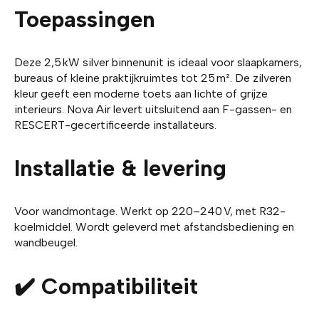
Toepassingen
Deze 2,5 kW silver binnenunit is ideaal voor slaapkamers,
bureaus of kleine praktijkruimtes tot 25 m². De zilveren
kleur geeft een moderne toets aan lichte of grijze
interieurs. Nova Air levert uitsluitend aan F-gassen- en
RESCERT-gecertificeerde installateurs.
Installatie & levering
Voor wandmontage. Werkt op 220–240 V, met R32-
koelmiddel. Wordt geleverd met afstandsbediening en
wandbeugel.
✔️ Compatibiliteit