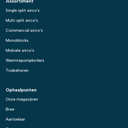
Assortiment
Single split airco's
Multi split airco's
Commercial airco's
Monoblocks
Mobiele airco's
Warmtepompboilers
Toebehoren
Ophaalpunten
Onze magazijnen
Bree
Aartselaar