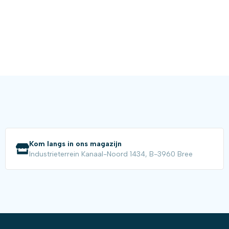
Kom langs in ons magazijn
Industrieterrein Kanaal-Noord 1434, B-3960 Bree