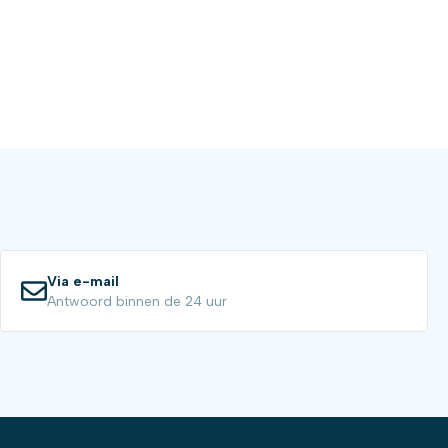
Via e-mail
Antwoord binnen de 24 uur