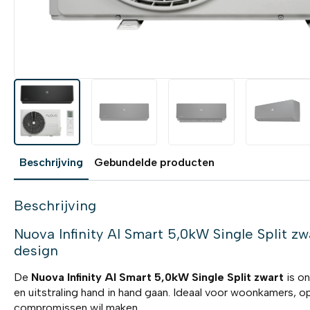
Beschrijving
Gebundelde producten
Beschrijving
Nuova Infinity AI Smart 5,0kW Single Split zw
design
De
Nuova Infinity AI Smart 5,0kW Single Split zwart
is on
en uitstraling hand in hand gaan. Ideaal voor woonkamers, o
compromissen wil maken.