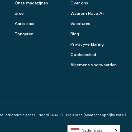
Onze magazijnen
Over ons
Bree
Waarom Nova Air
Aartselaar
Vacatures
Tongeren
Blog
Privacyverklaring
Cookiebeleid
Algemene voorwaarden
 Industrieterrein Kanaal-Noord 1434, B-3960 Bree (Maatschappelijke zetel)
Nederlands