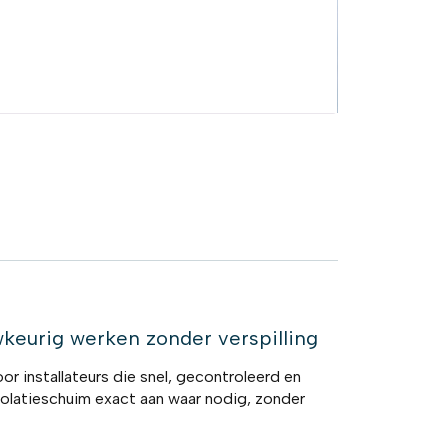
keurig werken zonder verspilling
r installateurs die snel, gecontroleerd en
isolatieschuim exact aan waar nodig, zonder