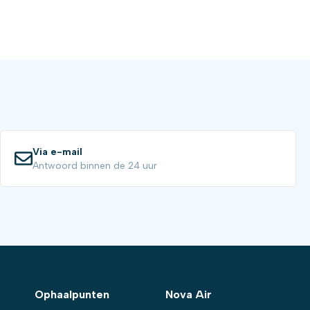
Via e-mail
Antwoord binnen de 24 uur
Ophaalpunten
Nova Air