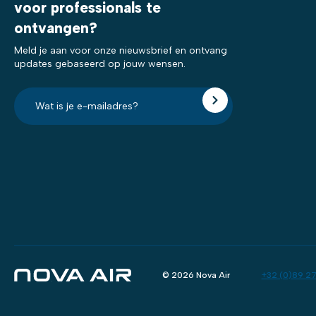
voor professionals te
ontvangen?
Meld je aan voor onze nieuwsbrief en ontvang
updates gebaseerd op jouw wensen.
E-
mailadres?
*
© 2026 Nova Air
+32 (0)89 27