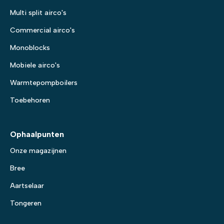
Multi split airco's
Commercial airco's
Monoblocks
Mobiele airco's
Warmtepompboilers
Toebehoren
Ophaalpunten
Onze magazijnen
Bree
Aartselaar
Tongeren