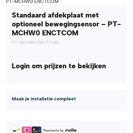
PT-MCHW0 ENCTCOM
Standaard afdekplaat met
optioneel bewegingsensor – PT-
MCHW0 ENCTCOM
PT-MCHW0 ENCTCOM
Login om prijzen te bekijken
Maak je installatie compleet