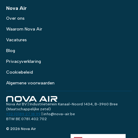
Nova Air
Over ons
Waarom Nova Air
Vacatures
Blog
Privacyverklaring
Cookiebeleid
Algemene voorwaarden
Nova Air BV | Industrieterrein Kanaal-Noord 1434, B-3960 Bree
(Maatschappelijke zetel)
+32 (0)89 27 18 99
| info@nova-air.be
BTW BE 0781.402.702
© 2026 Nova Air