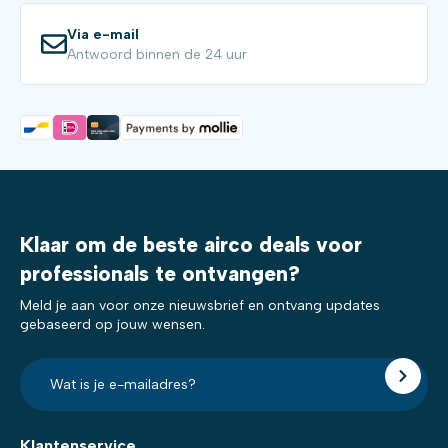
Via e-mail
Antwoord binnen de 24 uur
Klaar om de beste airco deals voor
professionals te ontvangen?
Meld je aan voor onze nieuwsbrief en ontvang updates
gebaseerd op jouw wensen.
E-
mailadres?
*
Klantenservice