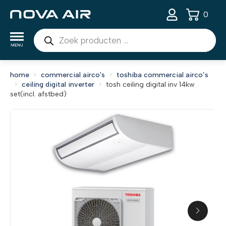
0
Producten
zoeken
home
commercial airco's
toshiba commercial airco’s
ceiling digital inverter
tosh ceiling digital inv 14kw
set(incl. afstbed)