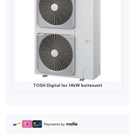
TOSH Digital Inv 14kW buitenunit