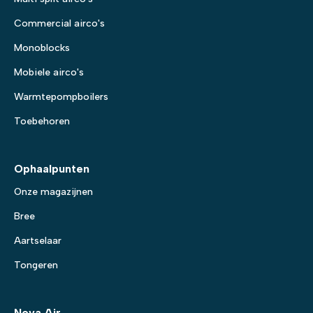
Commercial airco's
Monoblocks
Mobiele airco's
Warmtepompboilers
Toebehoren
Ophaalpunten
Onze magazijnen
Bree
Aartselaar
Tongeren
Nova Air