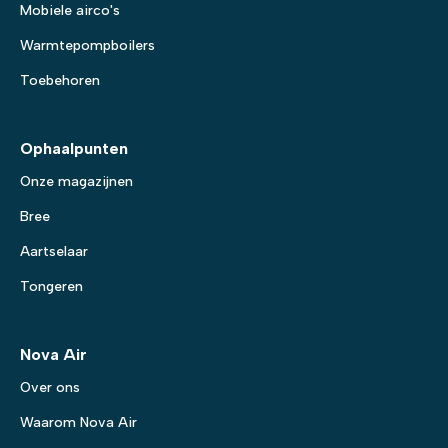
Mobiele airco's
Warmtepompboilers
Toebehoren
Ophaalpunten
Onze magazijnen
Bree
Aartselaar
Tongeren
Nova Air
Over ons
Waarom Nova Air