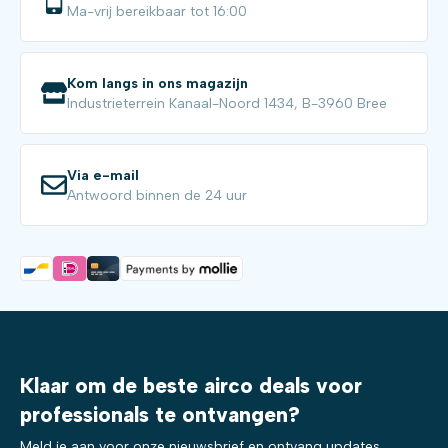
Ma-vrij bereikbaar tot 16:00
Kom langs in ons magazijn
Industrieterrein Kanaal-Noord 1434, B-3960 Bree
Via e-mail
Antwoord binnen de 24 uur
Klaar om de beste airco deals voor
professionals te ontvangen?
Meld je aan voor onze nieuwsbrief en ontvang updates