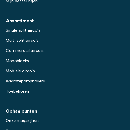
Mijn bestellingen
Assortiment
Single split airco's
Multi split airco's
Commercial airco's
Monoblocks
Mobiele airco's
Warmtepompboilers
Toebehoren
Ophaalpunten
Onze magazijnen