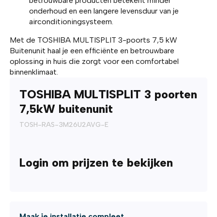
betrouwbare producten betekent minder
onderhoud en een langere levensduur van je
airconditioningsysteem.
Met de TOSHIBA MULTISPLIT 3-poorts 7,5 kW
Buitenunit haal je een efficiënte en betrouwbare
oplossing in huis die zorgt voor een comfortabel
binnenklimaat.
TOSHIBA MULTISPLIT 3 poorten
7,5kW buitenunit
TOSH-RAS-3M26U2AVG-E
Login om prijzen te bekijken
Maak je installatie compleet