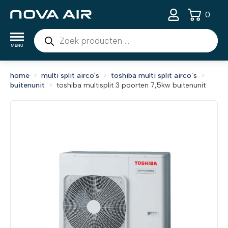
0
Producten
zoeken
home
multi split airco's
toshiba multi split airco’s
buitenunit
toshiba multisplit 3 poorten 7,5kw buitenunit