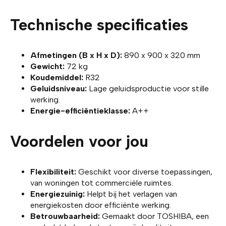
Technische specificaties
Afmetingen (B x H x D):
890 x 900 x 320 mm
Gewicht:
72 kg
Koudemiddel:
R32
Geluidsniveau:
Lage geluidsproductie voor stille
werking.
Energie-efficiëntieklasse:
A++
Voordelen voor jou
Flexibiliteit:
Geschikt voor diverse toepassingen,
van woningen tot commerciële ruimtes.
Energiezuinig:
Helpt bij het verlagen van
energiekosten door efficiënte werking.
Betrouwbaarheid:
Gemaakt door TOSHIBA, een