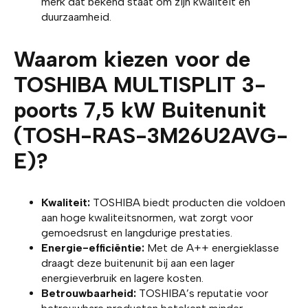
merk dat bekend staat om zijn kwaliteit en
duurzaamheid.
Waarom kiezen voor de
TOSHIBA MULTISPLIT 3-
poorts 7,5 kW Buitenunit
(TOSH-RAS-3M26U2AVG-
E)?
Kwaliteit:
TOSHIBA biedt producten die voldoen
aan hoge kwaliteitsnormen, wat zorgt voor
gemoedsrust en langdurige prestaties.
Energie-efficiëntie:
Met de A++ energieklasse
draagt deze buitenunit bij aan een lager
energieverbruik en lagere kosten.
Betrouwbaarheid:
TOSHIBA’s reputatie voor