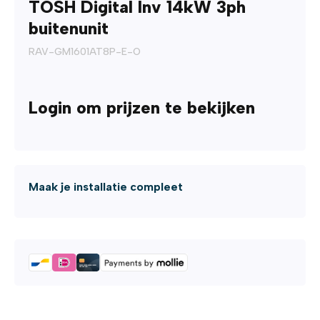
TOSH Digital Inv 14kW 3ph
buitenunit
RAV-GM1601AT8P-E-O
Login om prijzen te bekijken
Maak je installatie compleet