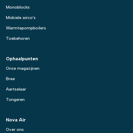
Monoblocks
Mobiele airco's
Warmtepompboilers
Toebehoren
Ophaalpunten
Onze magazijnen
Bree
Aartselaar
Tongeren
Nova Air
Over ons