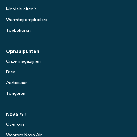
Mobiele airco's
Warmtepompboilers
Toebehoren
Ophaalpunten
Onze magazijnen
Bree
Aartselaar
Tongeren
Nova Air
Over ons
Waarom Nova Air