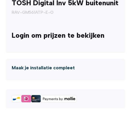
TOSH Digital Inv 5kW buitenunit
RAV-GM561ATP-E-O
Login om prijzen te bekijken
Maak je installatie compleet