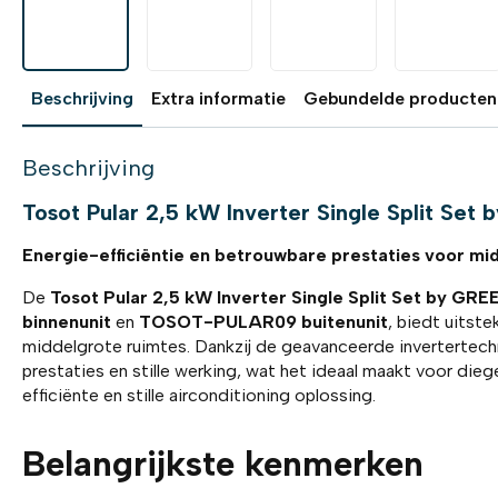
Beschrijving
Extra informatie
Gebundelde producten
Beschrijving
Tosot Pular 2,5 kW Inverter Single Split Set
Energie-efficiëntie en betrouwbare prestaties voor mi
De
Tosot Pular 2,5 kW Inverter Single Split Set by GRE
binnenunit
en
TOSOT-PULAR09 buitenunit
, biedt uitst
middelgrote ruimtes. Dankzij de geavanceerde invertertech
prestaties en stille werking, wat het ideaal maakt voor die
efficiënte en stille airconditioning oplossing.
Belangrijkste kenmerken