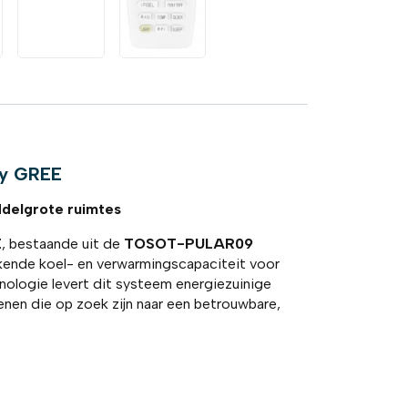
 by GREE
ddelgrote ruimtes
E
, bestaande uit de
TOSOT-PULAR09
ekende koel- en verwarmingscapaciteit voor
nologie levert dit systeem energiezuinige
genen die op zoek zijn naar een betrouwbare,