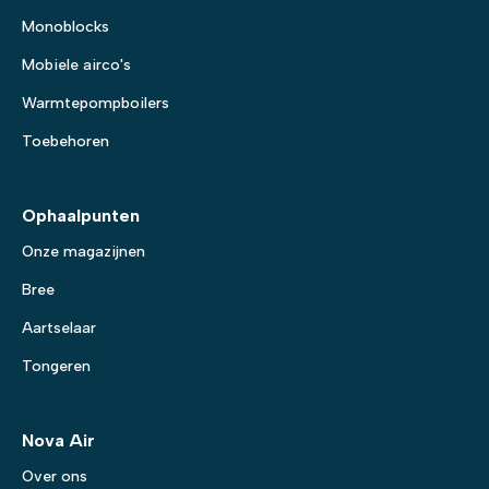
Monoblocks
Mobiele airco's
Warmtepompboilers
Toebehoren
Ophaalpunten
Onze magazijnen
Bree
Aartselaar
Tongeren
Nova Air
Over ons