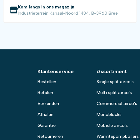
Kom langs in ons magazijn
Industrieterrein Kanaal-Noord 1434, B-3960 Bree
Klantenservice
Assortiment
Bestellen
Single split airco's
Betalen
Multi split airco's
Verzenden
Commercial airco's
Afhalen
Monoblocks
Garantie
Mobiele airco's
Retourneren
Warmtepompboilers