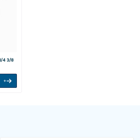
1/4 3/8
+