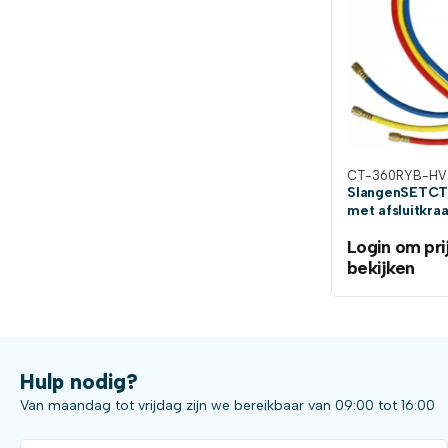
CT-360RYB-HV
SlangenSETCT
met afsluitkra
Login om pri
bekijken
Hulp nodig?
Van maandag tot vrijdag zijn we bereikbaar van 09:00 tot 16:00