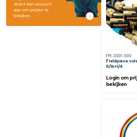
direct een account
aan om prijzen te
bekijken.
FPI-3301-000
Fieldpiece vu
5/16+1/4
Login om pri
bekijken