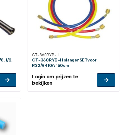
CT-360RYB-H
8, 1/2,
CT-360RYB-H slangenSETvoor
R32/R410A 150cm
Login om prijzen te
bekijken