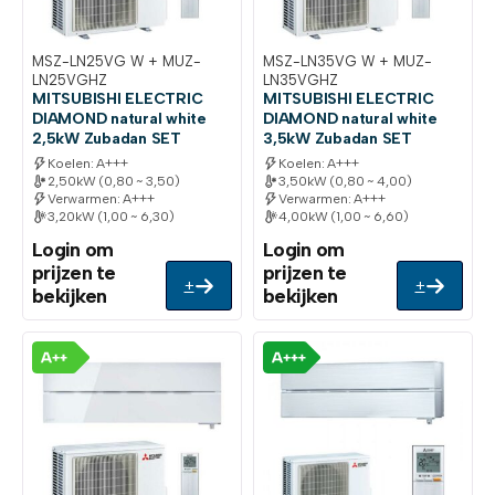
MSZ-LN25VG W + MUZ-
MSZ-LN35VG W + MUZ-
LN25VGHZ
LN35VGHZ
MITSUBISHI ELECTRIC
MITSUBISHI ELECTRIC
DIAMOND natural white
DIAMOND natural white
2,5kW Zubadan SET
3,5kW Zubadan SET
Koelen: A+++
Koelen: A+++
2,50kW (0,80 ~ 3,50)
3,50kW (0,80 ~ 4,00)
Verwarmen: A+++
Verwarmen: A+++
3,20kW (1,00 ~ 6,30)
4,00kW (1,00 ~ 6,60)
Login om
Login om
prijzen te
prijzen te
+
+
bekijken
bekijken