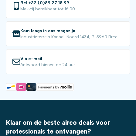
Bel +32 (0)89 27 18 99
Ma-vrij bereikbaar tot 16:00
Kom langs in ons magazijn
Industrieterrein Kanaal-Noord 1434, B-3960 Bree
Via e-mail
Antwoord binnen de 24 uur
Klaar om de beste airco deals voor
professionals te ontvangen?