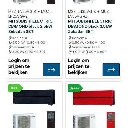
MSZ-LN25VG B + MUZ-
MSZ-LN35VG B + MUZ-
LN25VGHZ
LN35VGHZ
MITSUBISHI ELECTRIC
MITSUBISHI ELECTRIC
DIAMOND black 2,5kW
DIAMOND black 3,5kW
Zubadan SET
Zubadan SET
Koelen: A+++
Koelen: A+++
2,50kW (0,80 ~ 3,50)
3,50kW (0,80 ~ 4,00)
Verwarmen: A+++
Verwarmen: A+++
3,20kW (1,00 ~ 6,30)
4,00kW (1,00 ~ 6,60)
Login om
Login om
prijzen te
prijzen te
+
+
bekijken
bekijken