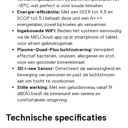
-15°C, wat perfect is voor koude klimaten.
Energie-efficiëntie:
Met een SEER tot 9,5 en
SCOP tot 5,1 behaalt deze unit een A+++
energielabel, zowel bij koelen als verwarmen.
Ingebouwde WiFi:
Bedien het systeem eenvoudig
via de MELCloud-app op je smartphone of tablet,
voor ultiem gebruiksgemak.
Plasma-Quad-Plus luchtzuivering:
Verwijdert
effectief bacteriën, virussen, allergenen en stof,
voor een gezonder binnenklimaat.
3D i-see Sensor:
Detecteert de aanwezigheid en
beweging van personen en past de luchtstroom
aan om tocht te voorkomen.
Stille werking:
Met een geluidsniveau vanaf 19
dB(A) biedt de binnenunit een serene en
comfortabele omgeving.
Technische specificaties