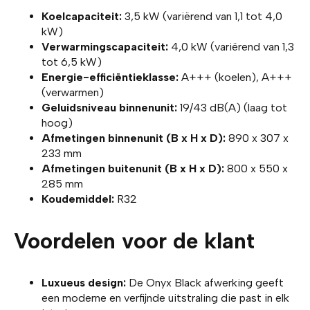
Koelcapaciteit:
3,5 kW (variërend van 1,1 tot 4,0
kW)
Verwarmingscapaciteit:
4,0 kW (variërend van 1,3
tot 6,5 kW)
Energie-efficiëntieklasse:
A+++ (koelen), A+++
(verwarmen)
Geluidsniveau binnenunit:
19/43 dB(A) (laag tot
hoog)
Afmetingen binnenunit (B x H x D):
890 x 307 x
233 mm
Afmetingen buitenunit (B x H x D):
800 x 550 x
285 mm
Koudemiddel:
R32
Voordelen voor de klant
Luxueus design:
De Onyx Black afwerking geeft
een moderne en verfijnde uitstraling die past in elk