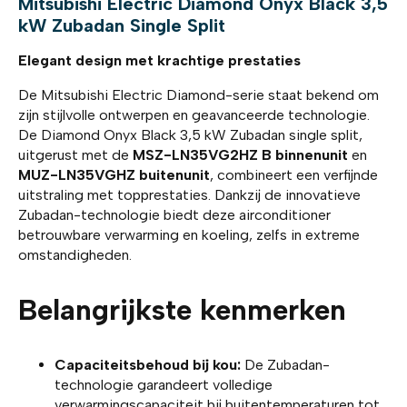
Mitsubishi Electric Diamond Onyx Black 3,5
kW Zubadan Single Split
Elegant design met krachtige prestaties
De Mitsubishi Electric Diamond-serie staat bekend om
zijn stijlvolle ontwerpen en geavanceerde technologie.
De Diamond Onyx Black 3,5 kW Zubadan single split,
uitgerust met de
MSZ-LN35VG2HZ B binnenunit
en
MUZ-LN35VGHZ buitenunit
, combineert een verfijnde
uitstraling met topprestaties. Dankzij de innovatieve
Zubadan-technologie biedt deze airconditioner
betrouwbare verwarming en koeling, zelfs in extreme
omstandigheden.
Belangrijkste kenmerken
Capaciteitsbehoud bij kou:
De Zubadan-
technologie garandeert volledige
verwarmingscapaciteit bij buitentemperaturen tot