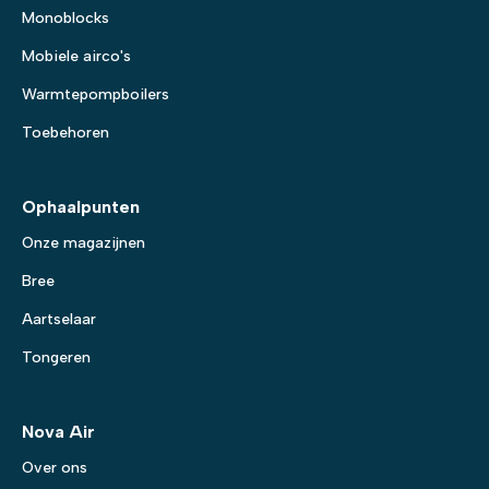
Monoblocks
Mobiele airco's
Warmtepompboilers
Toebehoren
Ophaalpunten
Onze magazijnen
Bree
Aartselaar
Tongeren
Nova Air
Over ons