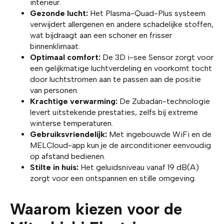
interieur.
Gezonde lucht:
Het Plasma-Quad-Plus systeem
verwijdert allergenen en andere schadelijke stoffen,
wat bijdraagt aan een schoner en frisser
binnenklimaat.
Optimaal comfort:
De 3D i-see Sensor zorgt voor
een gelijkmatige luchtverdeling en voorkomt tocht
door luchtstromen aan te passen aan de positie
van personen.
Krachtige verwarming:
De Zubadan-technologie
levert uitstekende prestaties, zelfs bij extreme
winterse temperaturen.
Gebruiksvriendelijk:
Met ingebouwde WiFi en de
MELCloud-app kun je de airconditioner eenvoudig
op afstand bedienen.
Stilte in huis:
Het geluidsniveau vanaf 19 dB(A)
zorgt voor een ontspannen en stille omgeving.
Waarom kiezen voor de