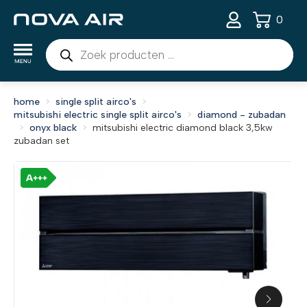
0
Producten
zoeken
home
single split airco's
mitsubishi electric single split airco's
diamond - zubadan
onyx black
mitsubishi electric diamond black 3,5kw
zubadan set